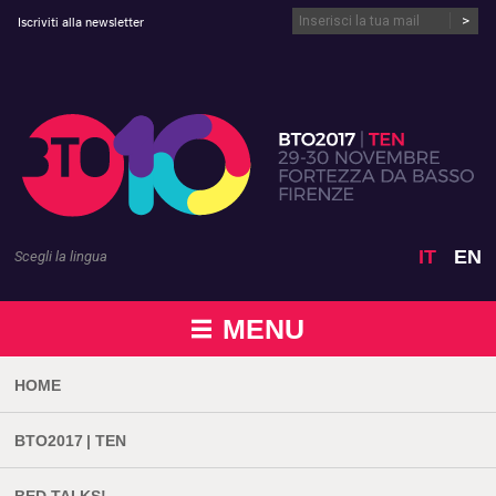
Vai al contenuto
Iscriviti alla newsletter
IT
EN
Scegli la lingua
MENU
HOME
BTO2017 | TEN