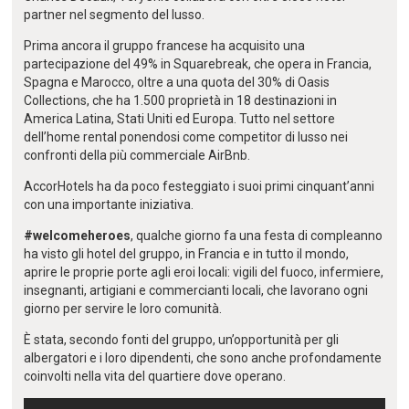
partner nel segmento del lusso.
Prima ancora il gruppo francese ha acquisito una
partecipazione del 49% in Squarebreak, che opera in Francia,
Spagna e Marocco, oltre a una quota del 30% di Oasis
Collections, che ha 1.500 proprietà in 18 destinazioni in
America Latina, Stati Uniti ed Europa. Tutto nel settore
dell’home rental ponendosi come competitor di lusso nei
confronti della più commerciale AirBnb.
AccorHotels ha da poco festeggiato i suoi primi cinquant’anni
con una importante iniziativa.
#welcomeheroes
, qualche giorno fa una festa di compleanno
ha visto gli hotel del gruppo, in Francia e in tutto il mondo,
aprire le proprie porte agli eroi locali: vigili del fuoco, infermiere,
insegnanti, artigiani e commercianti locali, che lavorano ogni
giorno per servire le loro comunità.
È stata, secondo fonti del gruppo, un’opportunità per gli
albergatori e i loro dipendenti, che sono anche profondamente
coinvolti nella vita del quartiere dove operano.