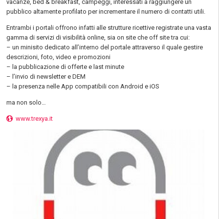
vacanze, bed & breakfast, campeggi, interessati a raggiungere un
pubblico altamente profilato per incrementare il numero di contatti utili.
Entrambi i portali offrono infatti alle strutture ricettive registrate una vasta
gamma di servizi di visibilità online, sia on site che off site tra cui:
– un minisito dedicato all’interno del portale attraverso il quale gestire
descrizioni, foto, video e promozioni
– la pubblicazione di offerte e last minute
– l’invio di newsletter e DEM
– la presenza nelle App compatibili con Android e iOS
ma non solo…
www.trexya.it