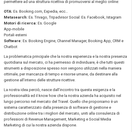
permettere ad una struttura ricettiva di promuoversi al meglio online:
OTA:
Es. Booking.com, Expedia, ecc…
Metasearch:
Es. Trivago, Tripadvisor Social: Es. Facebook, Istagram
Motori di ricerca:
Es. Google
App-mobile
Portali esterni
Software:
Es. Booking Engine, Channel Manager, Booking App, CRM e
Chatbot
La problematica principale che la nostra esperienza e la nostra presenza
quotidiana sul mercato, ci ha permesso di individuare, è che tutti questi
strumenti a disposizione spesso non vengono utilizzati nella maniera
ottimale, per mancanza di tempo e risorse umane, da destinare alla
gestione all’interno delle strutture ricettive.
La nostra idea perciò, nasce dall’incontro tra questa esigenza e la
professionalità ed il know how che la nostra azienda ha acquisito nel
lungo percorso nel mercato del Travel. Quello che proponiamo è un
sistema caratterizzato dalla presenza di software di gestione e
distribuzione online tra i migliori del mercato, uniti alla consulenza di
professioni di Revenue Management, Marketing e Social Media
Marketing di cui la nostra azienda dispone.