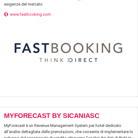
esigenze del mercato.
www.fastbooking.com
MYFORECAST BY SICANIASC
MyForecast è un Revenue Management System per hotel dedicato
all’analisi dettagliata delle prenotazioni, che consente di implementare lo
sviluppo del previsionale di vendita attraverso l’analisi dei dati di PickUp,