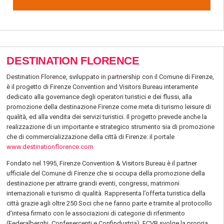
DESTINATION FLORENCE
Destination Florence, sviluppato in partnership con il Comune di Firenze,
è il progetto di Firenze Convention and Visitors Bureau interamente
dedicato alla governance degli operatori turistici e dei flussi, alla
promozione della destinazione Firenze come meta di turismo leisure di
qualità, ed alla vendita dei servizi turistici. Il progetto prevede anche la
realizzazione di un importante e strategico strumento sia di promozione
che di commercializzazione della città di Firenze: il portale
www.destinationflorence.com
Fondato nel 1995, Firenze Convention & Visitors Bureau è il partner
ufficiale del Comune di Firenze che si occupa della promozione della
destinazione per attrarre grandi eventi, congressi, matrimoni
internazionali e turismo di qualità. Rappresenta l’offerta turistica della
città grazie agli oltre 250 Soci che ne fanno parte e tramite al protocollo
d’intesa firmato con le associazioni di categorie di riferimento
(Federalberghi, Confesercenti e Confindustria). FCVB svolge la propria