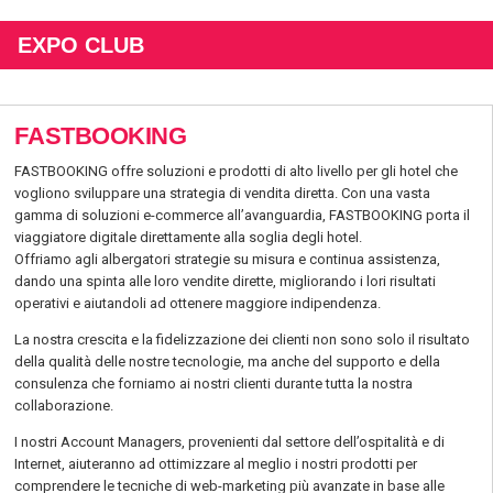
EXPO CLUB
FASTBOOKING
FASTBOOKING offre soluzioni e prodotti di alto livello per gli hotel che
vogliono sviluppare una strategia di vendita diretta. Con una vasta
gamma di soluzioni e-commerce all’avanguardia, FASTBOOKING porta il
viaggiatore digitale direttamente alla soglia degli hotel.
Offriamo agli albergatori strategie su misura e continua assistenza,
dando una spinta alle loro vendite dirette, migliorando i lori risultati
operativi e aiutandoli ad ottenere maggiore indipendenza.
La nostra crescita e la fidelizzazione dei clienti non sono solo il risultato
della qualità delle nostre tecnologie, ma anche del supporto e della
consulenza che forniamo ai nostri clienti durante tutta la nostra
collaborazione.
I nostri Account Managers, provenienti dal settore dell’ospitalità e di
Internet, aiuteranno ad ottimizzare al meglio i nostri prodotti per
comprendere le tecniche di web-marketing più avanzate in base alle