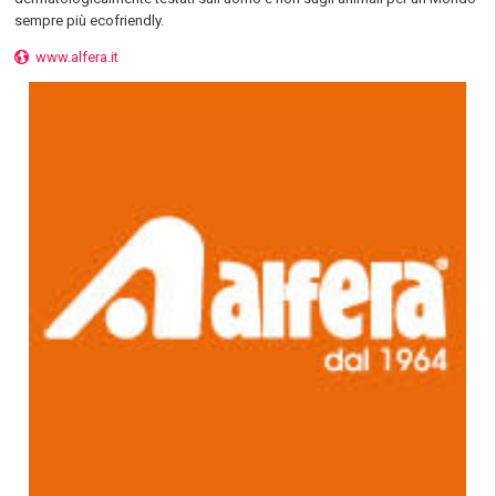
sempre più ecofriendly.
www.alfera.it