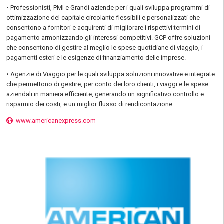
• Professionisti, PMI e Grandi aziende per i quali sviluppa programmi di
ottimizzazione del capitale circolante flessibili e personalizzati che
consentono a fornitori e acquirenti di migliorare i rispettivi termini di
pagamento armonizzando gli interessi competitivi. GCP offre soluzioni
che consentono di gestire al meglio le spese quotidiane di viaggio, i
pagamenti esteri e le esigenze di finanziamento delle imprese.
• Agenzie di Viaggio per le quali sviluppa soluzioni innovative e integrate
che permettono di gestire, per conto dei loro clienti, i viaggi e le spese
aziendali in maniera efficiente, generando un significativo controllo e
risparmio dei costi, e un miglior flusso di rendicontazione.
www.americanexpress.com