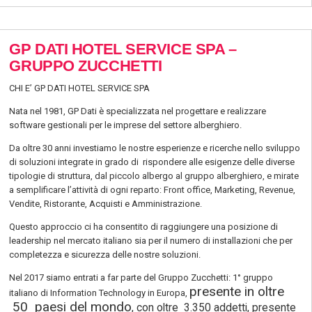
GP DATI HOTEL SERVICE SPA –
GRUPPO ZUCCHETTI
CHI E’ GP DATI HOTEL SERVICE SPA
Nata nel 1981, GP Dati è specializzata nel progettare e realizzare
software gestionali per le imprese del settore alberghiero.
Da oltre 30 anni investiamo le nostre esperienze e ricerche nello sviluppo
di soluzioni integrate in grado di rispondere alle esigenze delle diverse
tipologie di struttura, dal piccolo albergo al gruppo alberghiero, e mirate
a semplificare l’attività di ogni reparto: Front office, Marketing, Revenue,
Vendite, Ristorante, Acquisti e Amministrazione.
Questo approccio ci ha consentito di raggiungere una posizione di
leadership nel mercato italiano sia per il numero di installazioni che per
completezza e sicurezza delle nostre soluzioni.
Nel 2017 siamo entrati a far parte del Gruppo Zucchetti: 1° gruppo
presente in oltre
italiano di Information Technology in Europa,
50 paesi del mondo
, con oltre 3.350 addetti, presente