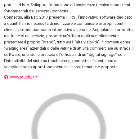
portali ad hoc. Sviluppo, formazione ed assistenza tecnica sono i temi
fondamentali del servizio Connectis.
Connectis, alla BTO 2017 presenta T.I.P.S., l’innovativo software dedicato
a quanti hanno necessità di indirizzare e comunicare ai propri utenti-
clienti il proprio panorama informativo aziendale. Segnalare un prodotto,
usufruire di un servizio, proporre un’offerta o più semplicemente
presentare il proprio “brand”, tutto avrà “alta visibilità” in contesti come
“waiting area” aziendali o dalle vetrine di attività commerciale su strada. Il
software, unendo la praticità e l’efficacia di un “digital signage” con
l’interattività del sistema touchscreen, permette all’utente con un
semplice tocco approfondimenti sulle aree tematiche proposte.
www.touch24.it