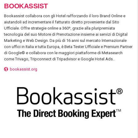
BOOKASSIST
Bookassist collabora con gli Hotel rafforzando il loro Brand Online e
aiutandoli ad incrementare il fatturato diretto proveniente dal Sito
Ufficiale. Offre strategie online a 360º, grazie alla pluripremiata
tecnologia del suo Motore di Prenotazione insieme ai servizi di Digital
Marketing e Web Design. Da più di 16 anni sul mercato Internazionale
con uffici in Italia e tutta Europa, è Beta Tester Ufficiale e Premium Partner
di Google® e collabora con le maggiori piattaforme di Metasearch
come Trivago, Tripconnect di Tripadvisor e Google Hotel Ads..
bookassist.org