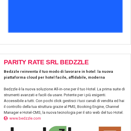
PARITY RATE SRL BEDZZLE
Bedzzle reinventa il tuo modo di lavorare in hotel: la nuova
piattaforma cloud per hotel facile, affidabile, moderna
Bedzzle è la nuova soluzione All-in-one per il tuo Hotel. La prima suite di
strumenti avanzati e facili da usare. Potente per i più esigenti.
Accessibile a tutti. Con pochi click gestisci i tuoi canali di vendita ed hai
il controllo della tua struttura grazie al PMS, Booking Engine, Channel
Manager e Hotel-CMS, la nuova tecnologia per il sito web del tuo Hotel.
www.bedzzle.com