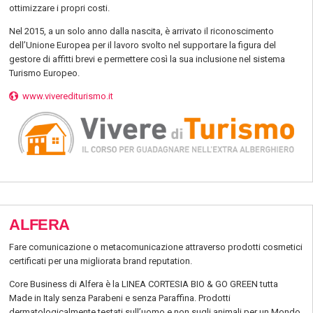
ottimizzare i propri costi.
Nel 2015, a un solo anno dalla nascita, è arrivato il riconoscimento
dell’Unione Europea per il lavoro svolto nel supportare la figura del
gestore di affitti brevi e permettere così la sua inclusione nel sistema
Turismo Europeo.
www.viverediturismo.it
ALFERA
Fare comunicazione o metacomunicazione attraverso prodotti cosmetici
certificati per una migliorata brand reputation.
Core Business di Alfera è la LINEA CORTESIA BIO & GO GREEN tutta
Made in Italy senza Parabeni e senza Paraffina. Prodotti
dermatologicalmente testati sull’uomo e non sugli animali per un Mondo