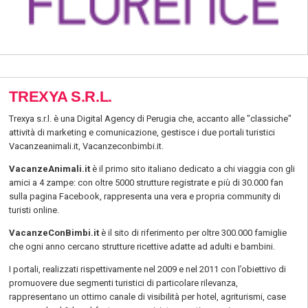
TREXYA S.R.L.
Trexya s.r.l. è una Digital Agency di Perugia che, accanto alle "classiche"
attività di marketing e comunicazione, gestisce i due portali turistici
Vacanzeanimali.it, Vacanzeconbimbi.it.
VacanzeAnimali.it
è il primo sito italiano dedicato a chi viaggia con gli
amici a 4 zampe: con oltre 5000 strutture registrate e più di 30.000 fan
sulla pagina Facebook, rappresenta una vera e propria community di
turisti online.
VacanzeConBimbi.it
è il sito di riferimento per oltre 300.000 famiglie
che ogni anno cercano strutture ricettive adatte ad adulti e bambini.
I portali, realizzati rispettivamente nel 2009 e nel 2011 con l’obiettivo di
promuovere due segmenti turistici di particolare rilevanza,
rappresentano un ottimo canale di visibilità per hotel, agriturismi, case