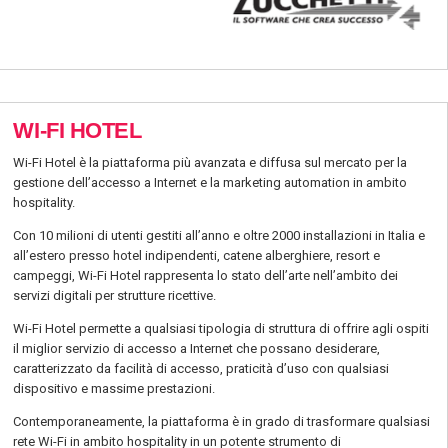
WI-FI HOTEL
Wi-Fi Hotel è la piattaforma più avanzata e diffusa sul mercato per la
gestione dell’accesso a Internet e la marketing automation in ambito
hospitality.
Con 10 milioni di utenti gestiti all’anno e oltre 2000 installazioni in Italia e
all’estero presso hotel indipendenti, catene alberghiere, resort e
campeggi, Wi-Fi Hotel rappresenta lo stato dell’arte nell’ambito dei
servizi digitali per strutture ricettive.
Wi-Fi Hotel permette a qualsiasi tipologia di struttura di offrire agli ospiti
il miglior servizio di accesso a Internet che possano desiderare,
caratterizzato da facilità di accesso, praticità d’uso con qualsiasi
dispositivo e massime prestazioni.
Contemporaneamente, la piattaforma è in grado di trasformare qualsiasi
rete Wi-Fi in ambito hospitality in un potente strumento di