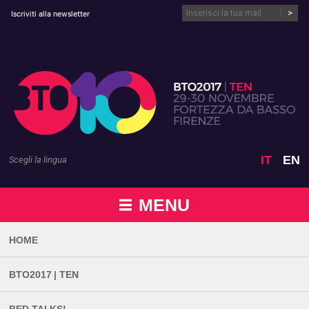
Vai al contenuto
Iscriviti alla newsletter
IT
EN
Scegli la lingua
MENU
HOME
BTO2017 | TEN