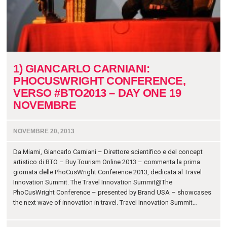
1) GIANCARLO CARNIANI:
PHOCUSWRIGHT CONFERENCE,
VERSO #BTO2013 – DAY ONE 19
NOVEMBRE
NOVEMBRE 20, 2013
Da Miami, Giancarlo Carniani – Direttore scientifico e del concept
artistico di BTO – Buy Tourism Online 2013 – commenta la prima
giornata delle PhoCusWright Conference 2013, dedicata al Travel
Innovation Summit. The Travel Innovation Summit@The
PhoCusWright Conference – presented by Brand USA – showcases
the next wave of innovation in travel. Travel Innovation Summit…