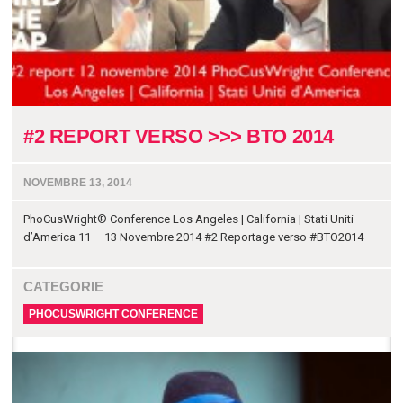
#2 REPORT VERSO >>> BTO 2014
NOVEMBRE 13, 2014
PhoCusWright® Conference Los Angeles | California | Stati Uniti
d’America 11 – 13 Novembre 2014 #2 Reportage verso #BTO2014
CATEGORIE
PHOCUSWRIGHT CONFERENCE