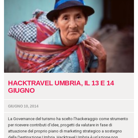
HACKTRAVEL UMBRIA, IL 13 E 14
GIUGNO
GIUGNO 10, 2014
La Governance del turismo ha scelto l’hackeraggio come strumento
per ricevere contributi d’idee, progetti da valutare in fase di
attuazione del proprio piano di marketing strategico a sostegno
della Destinazione Umbria. Hacktravel Umbria è un’azione non