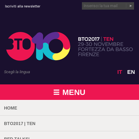
Vai al contenuto
Iscriviti alla newsletter
IT
EN
Scegli la lingua
MENU
HOME
BTO2017 | TEN