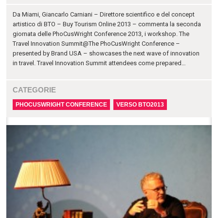
Da Miami, Giancarlo Carniani – Direttore scientifico e del concept
artistico di BTO – Buy Tourism Online 2013 – commenta la seconda
giornata delle PhoCusWright Conference 2013, i workshop. The
Travel Innovation Summit@The PhoCusWright Conference –
presented by Brand USA – showcases the next wave of innovation
in travel. Travel Innovation Summit attendees come prepared…
CATEGORIE
PHOCUSWRIGHT CONFERENCE
VERSO BTO2013