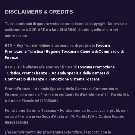
DISCLAIMERS & CREDITS
Tutti i contenuti di questo website sono liberi da copyright. Sei invitato
caldamente a COPIARE e a fare SHARING di tutto quello che trovi
interessante.
BTO – Buy Tourism Online è un marchio di proprietà
Toscana
Promozione Turistica
/
Regione Toscana
e
Camera di Commercio di
Firenze
BTO 2017 è affidata alle amorevoli cure di
Toscana Promozione
Turistica
,
PromoFirenze – Azienda Speciale della Camera di
Commercio di Firenze
e
Fondazione Sistema Toscana
PromoFirenze
– Azienda Speciale della Camera di Commercio di
Firenze, con sede a Firenze in via Castello d’Altrafonte n°11. Partita IVA
e Codice Fiscale 06178350481
Fondazione Sistema Toscana
– Fondazione partecipativa no profit, con
sede a Firenze in via Duca d’Aosta al n°9. Partita IVA e Codice Fiscale
05468660484
L’assemblamento del programma scientifico
,
i rapporti con le