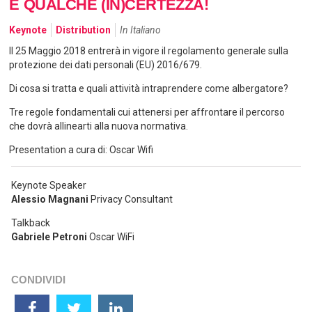
E QUALCHE (IN)CERTEZZA!
Keynote
Distribution
In Italiano
Il 25 Maggio 2018 entrerà in vigore il regolamento generale sulla
protezione dei dati personali (EU) 2016/679.
Di cosa si tratta e quali attività intraprendere come albergatore?
Tre regole fondamentali cui attenersi per affrontare il percorso
che dovrà allinearti alla nuova normativa.
Presentation a cura di: Oscar Wifi
Keynote Speaker
Alessio Magnani
Privacy Consultant
Talkback
Gabriele Petroni
Oscar WiFi
CONDIVIDI