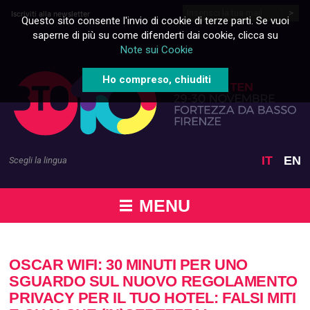
Vai al contenuto
Iscriviti alla newsletter
Questo sito consente l'invio di cookie di terze parti. Se vuoi
saperne di più su come difenderti dai cookie, clicca su
Note sui Cookie
Ho compreso, chiuditi
IT
EN
Scegli la lingua
MENU
OSCAR WIFI: 30 MINUTI PER UNO
SGUARDO SUL NUOVO REGOLAMENTO
PRIVACY PER IL TUO HOTEL: FALSI MITI