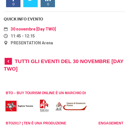
0
0
QUICK INFO EVENTO
30 novembre [Day TWO]
11:45 - 12:15
PRESENTATION Arena
TUTTI GLI EVENTI DEL 30 NOVEMBRE [DAY
TWO]
BTO – BUY TOURISM ONLINE È UN MARCHIO DI
BTO2017 | TEN È UNA PRODUZIONE
ENGAGEMENT