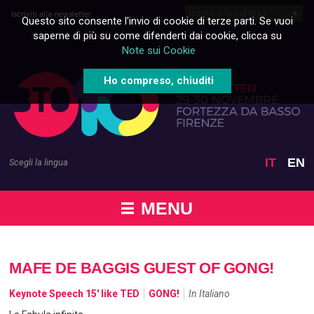
Vai al contenuto
Iscriviti alla newsletter
Questo sito consente l'invio di cookie di terze parti. Se vuoi
saperne di più su come difenderti dai cookie, clicca su
Note sui Cookie
Ho compreso, chiuditi
IT
EN
Scegli la lingua
MENU
MAFE DE BAGGIS GUEST OF GONG!
Keynote Speech 15' like TED
GONG!
In Italiano