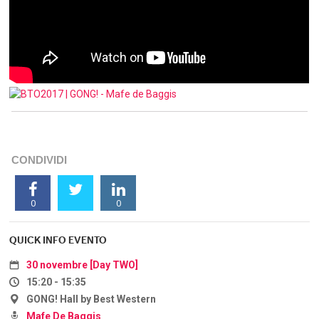
CONDIVIDI
0
0
QUICK INFO EVENTO
30 novembre [Day TWO]
15:20 - 15:35
GONG! Hall by Best Western
Mafe De Baggis